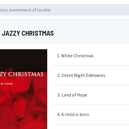
A JAZZY CHRISTMAS
1. White Christmas
2. Silent Night Edelweiss
3. Land of Hope
4. A child is born