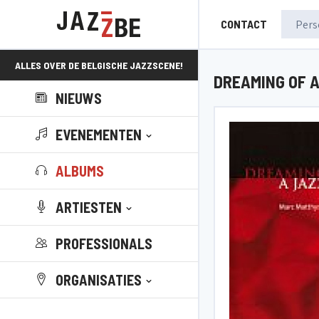
CONTACT
ALLES OVER DE BELGISCHE JAZZSCENE!
DREAMING OF 
NIEUWS
EVENEMENTEN
ALBUMS
ARTIESTEN
PROFESSIONALS
ORGANISATIES