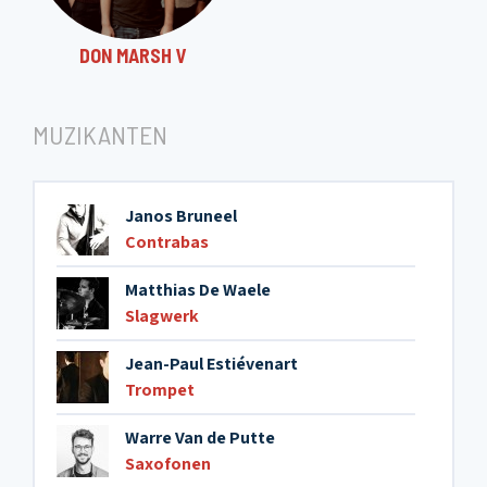
DON MARSH V
MUZIKANTEN
Janos Bruneel
Contrabas
Matthias De Waele
Slagwerk
Jean-Paul Estiévenart
Trompet
Warre Van de Putte
Saxofonen