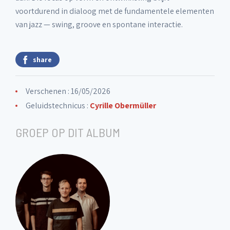
voortdurend in dialoog met de fundamentele elementen
van jazz — swing, groove en spontane interactie.
share
Verschenen : 16/05/2026
Geluidstechnicus :
Cyrille Obermüller
GROEP OP DIT ALBUM