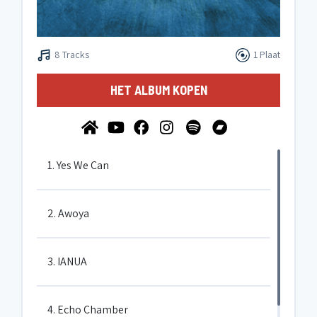
8 Tracks
1 Plaat
HET ALBUM KOPEN
1. Yes We Can
2. Awoya
3. IANUA
4. Echo Chamber