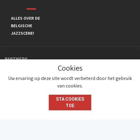
ALLES OVER DE
BELGISCHE
JAZZSCENE!
PARTNERS
Cookies
Uw ervaring op deze site wordt verbeterd door het gebruik
van cookies.
STA COOKIES
TOE
© JazzInBelgium 2026 ( Version 1.1.2)