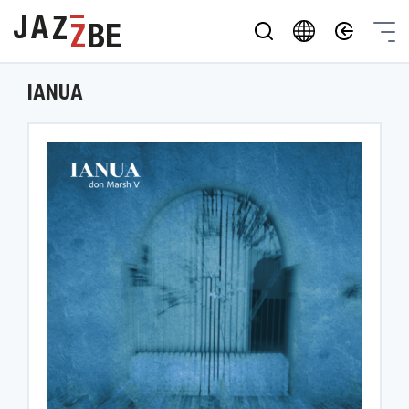
IANUA