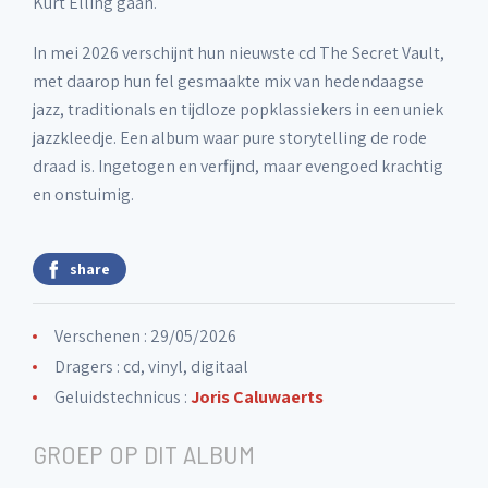
Kurt Elling gaan.
In mei 2026 verschijnt hun nieuwste cd The Secret Vault,
met daarop hun fel gesmaakte mix van hedendaagse
jazz, traditionals en tijdloze popklassiekers in een uniek
jazzkleedje. Een album waar pure storytelling de rode
draad is. Ingetogen en verfijnd, maar evengoed krachtig
en onstuimig.
share
Verschenen : 29/05/2026
Dragers : cd, vinyl, digitaal
Geluidstechnicus :
Joris Caluwaerts
GROEP OP DIT ALBUM