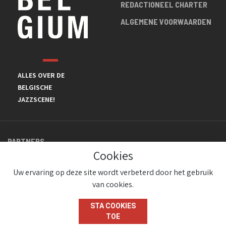
REDACTIONEEL CHARTER
ALGEMENE VOORWAARDEN
ALLES OVER DE
BELGISCHE
JAZZSCENE!
PARTNERS
Cookies
Uw ervaring op deze site wordt verbeterd door het gebruik
van cookies.
STA COOKIES
TOE
© JazzInBelgium 2026 ( Version 1.1.2)