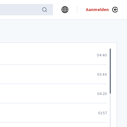
Aanmelden
04:40
03:44
04:20
01:57