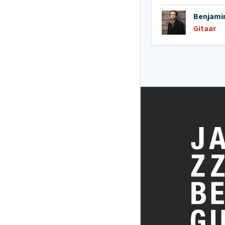
Benjami
Gitaar