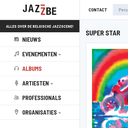
CONTACT
ALLES OVER DE BELGISCHE JAZZSCENE!
SUPER STAR
NIEUWS
EVENEMENTEN
ALBUMS
ARTIESTEN
PROFESSIONALS
ORGANISATIES