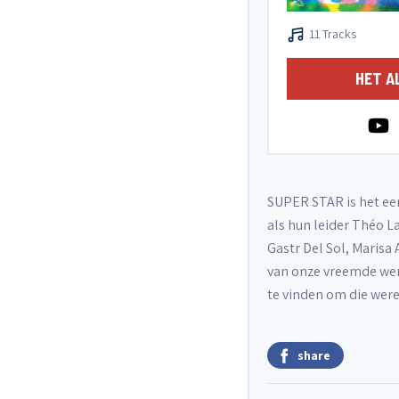
11 Tracks
HET A
SUPER STAR is het ee
als hun leider Théo L
Gastr Del Sol, Marisa 
van onze vreemde wer
te vinden om die were
share