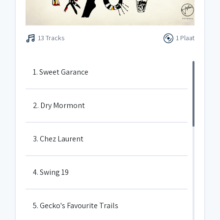
13 Tracks
1 Plaat
1. Sweet Garance
2. Dry Mormont
3. Chez Laurent
4. Swing 19
5. Gecko's Favourite Trails