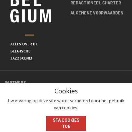
REDACTIONEEL CHARTER
ALGEMENE VOORWAARDEN
ALLES OVER DE
BELGISCHE
JAZZSCENE!
PARTNERS
Cookies
Uw ervaring op deze site wordt verbeterd door het gebruik
van cookies.
STA COOKIES
TOE
© JazzInBelgium 2026 ( Version 1.1.2)