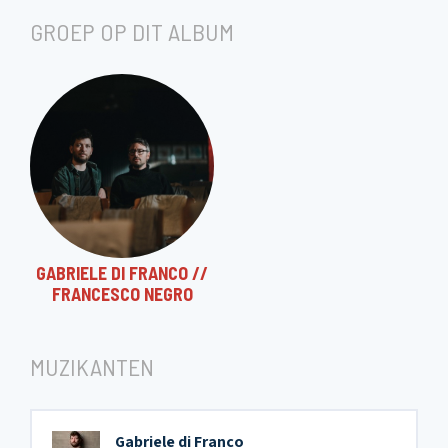
GROEP OP DIT ALBUM
GABRIELE DI FRANCO //
FRANCESCO NEGRO
MUZIKANTEN
Gabriele di Franco