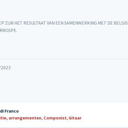
P ZIJN HET RESULTAAT VAN EEN SAMENWERKING MET DE BELGI
URROSPE.
3/2023
 di Franco
tie, arrangementen
,
Componist
,
Gitaar