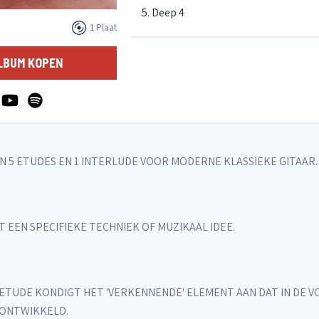
5. Deep 4
1 Plaat
6. Deep 5
LBUM KOPEN
VAN 5 ETUDES EN 1 INTERLUDE VOOR MODERNE KLASSIEKE GITAAR.
 EEN SPECIFIEKE TECHNIEK OF MUZIKAAL IDEE.
 ETUDE KONDIGT HET 'VERKENNENDE' ELEMENT AAN DAT IN DE 
 ONTWIKKELD.