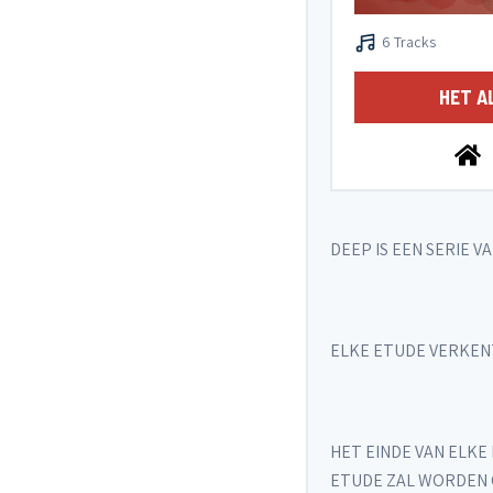
6 Tracks
HET A
DEEP IS EEN SERIE 
ELKE ETUDE VERKENT
HET EINDE VAN ELKE
ETUDE ZAL WORDEN