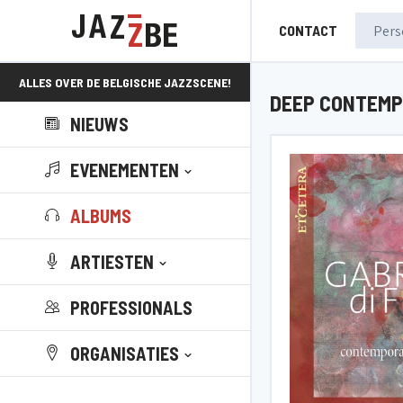
CONTACT
ALLES OVER DE BELGISCHE JAZZSCENE!
DEEP CONTEMP
NIEUWS
EVENEMENTEN
ALBUMS
ARTIESTEN
PROFESSIONALS
ORGANISATIES