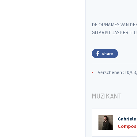
DE OPNAMES VAN DEE
GITARIST JASPER IT
share
Verschenen : 10/0
MUZIKANT
Gabriele
Composi