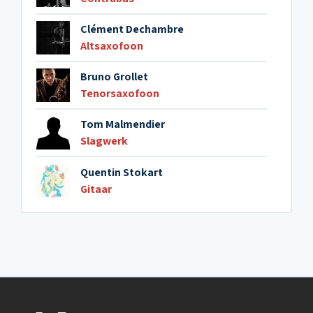
Clément Dechambre
Altsaxofoon
Bruno Grollet
Tenorsaxofoon
Tom Malmendier
Slagwerk
Quentin Stokart
Gitaar