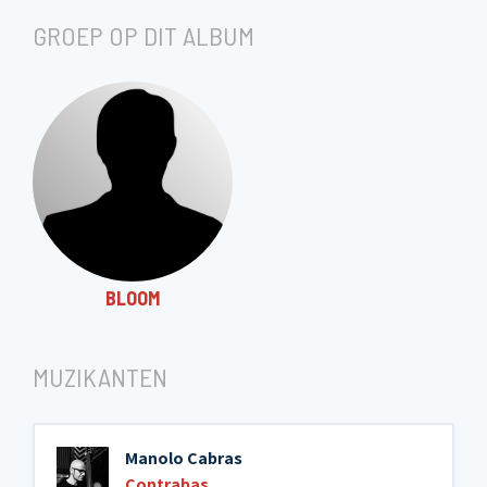
11. Quantum
5:10
GROEP OP DIT ALBUM
BLOOM
MUZIKANTEN
Manolo Cabras
Contrabas