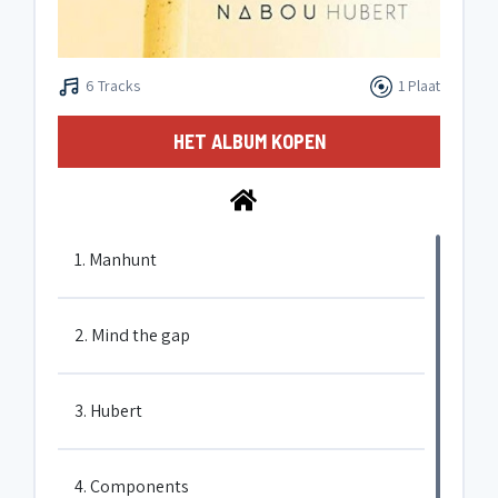
6 Tracks
1 Plaat
HET ALBUM KOPEN
1. Manhunt
2. Mind the gap
3. Hubert
4. Components