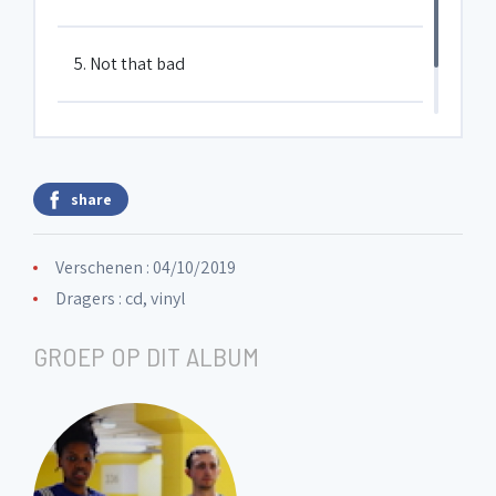
5. Not that bad
6. Greybeard
share
Verschenen : 04/10/2019
Dragers : cd, vinyl
GROEP OP DIT ALBUM