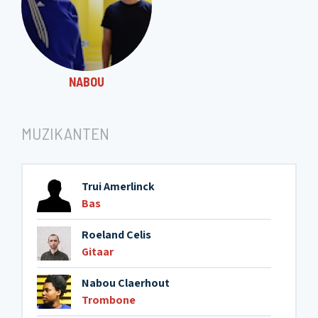
NABOU
MUZIKANTEN
Trui Amerlinck
Bas
Roeland Celis
Gitaar
Nabou Claerhout
Trombone