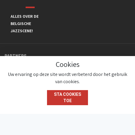
ALLES OVER DE
BELGISCHE
JAZZSCENE!
PARTNERS
Cookies
Uw ervaring op deze site wordt verbeterd door het gebruik
van cookies.
STA COOKIES
TOE
© JazzInBelgium 2026 ( Version 1.1.2)