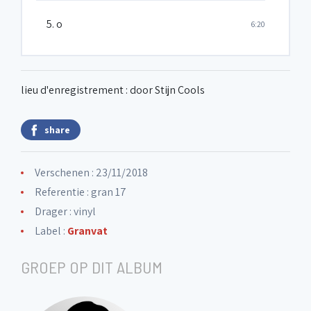
5. o
6:20
lieu d'enregistrement : door Stijn Cools
share
Verschenen : 23/11/2018
Referentie : gran 17
Drager : vinyl
Label :
Granvat
GROEP OP DIT ALBUM