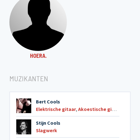
HOERA.
MUZIKANTEN
Bert Cools
Elektrische gitaar
,
Akoestische gitaar
Stijn Cools
Slagwerk