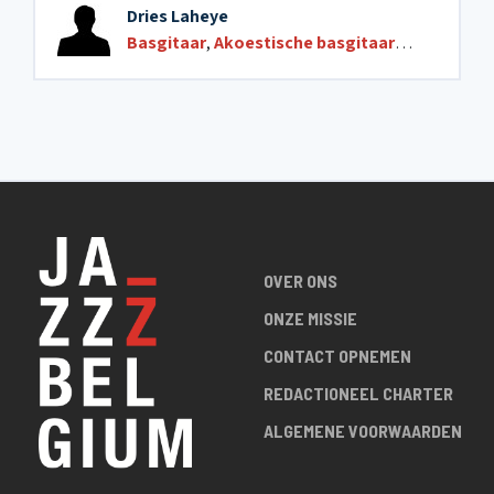
Dries Laheye
Basgitaar
,
Akoestische basgitaar
,
Akoestisch
OVER ONS
ONZE MISSIE
CONTACT OPNEMEN
REDACTIONEEL CHARTER
ALGEMENE VOORWAARDEN