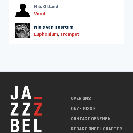
Nils Økland
Viool
Niels Van Heertum
Euphonium
,
Trompet
OVER ONS
ONZE MISSIE
CONTACT OPNEMEN
REDACTIONEEL CHARTER