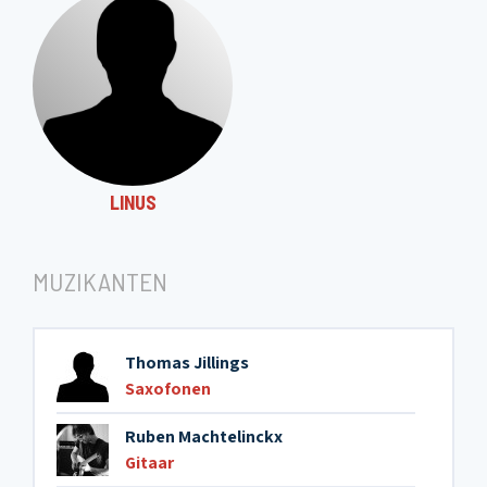
LINUS
MUZIKANTEN
Thomas Jillings
Saxofonen
Ruben Machtelinckx
Gitaar