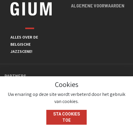
ALGEMENE VOORWAARDEN
ALLES OVER DE
BELGISCHE
JAZZSCENE!
PARTNERS
Cookies
Uw ervaring op deze site wordt verbeterd door het gebruik
van cookies.
STA COOKIES
TOE
© JazzInBelgium 2026 ( Version 1.1.2)