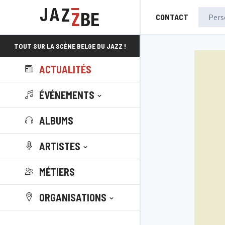
CONTACT
TOUT SUR LA SCÈNE BELGE DU JAZZ !
ACTUALITÉS
ÉVÉNEMENTS
ALBUMS
ARTISTES
MÉTIERS
ORGANISATIONS