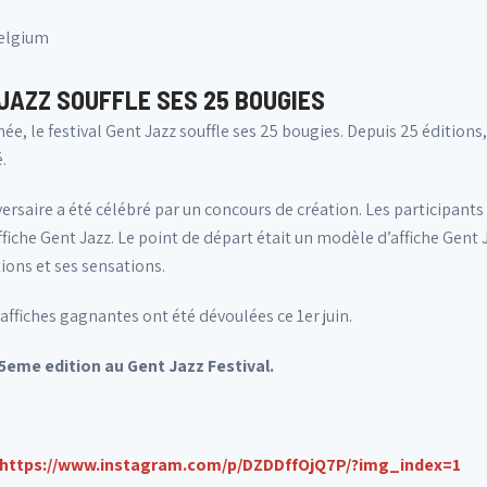
Belgium
JAZZ SOUFFLE SES 25 BOUGIES
ée, le festival Gent Jazz souffle ses 25 bougies. Depuis 25 éditions, 
.
ersaire a été célébré par un concours de création. Les participants
fiche Gent Jazz. Le point de départ était un modèle d’affiche Gent J
ions et ses sensations.
 affiches gagnantes ont été dévoulées ce 1er juin.
eme edition au Gent Jazz Festival.
https://www.instagram.com/p/DZDDffOjQ7P/?img_index=1