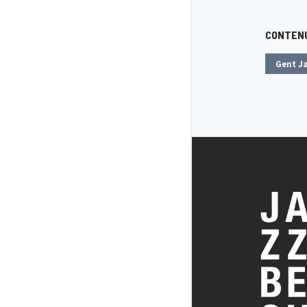
CONTENU
Gent J