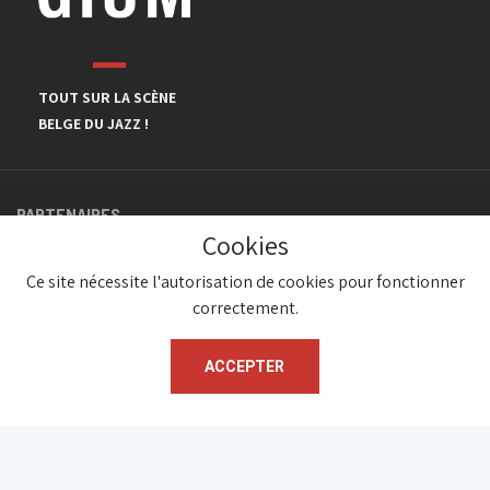
TOUT SUR LA SCÈNE
BELGE DU JAZZ !
PARTENAIRES
Cookies
Ce site nécessite l'autorisation de cookies pour fonctionner
correctement.
ACCEPTER
© JazzInBelgium 2026 ( Version 1.1.2)