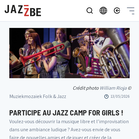
Crédit photo
William Rioja
©
Muziekmozaïek Folk & Jazz
13/05/2026
PARTICIPE AU JAZZ CAMP FOR GIRLS !
Voulez-vous découvrir la musique libre et l’improvisation
dans une ambiance ludique ? Avez-vous envie de vous
faire de nouvelles amies et de jouer et créer de la