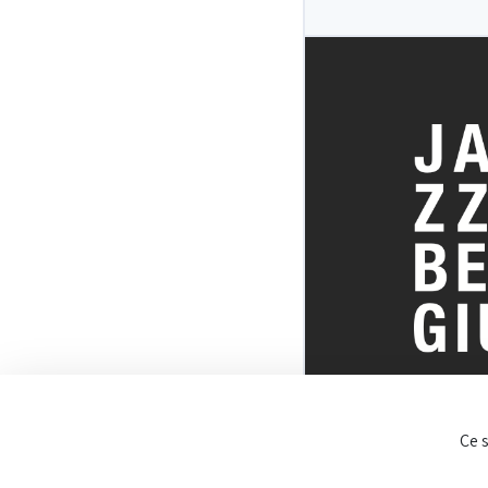
TOUT SUR 
Ce 
BELGE DU J