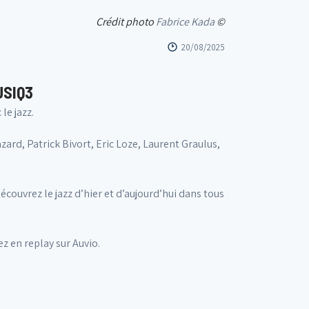
Crédit photo
Fabrice Kada
©
20/08/2025
USIQ3
le jazz.
zard, Patrick Bivort, Eric Loze, Laurent Graulus,
couvrez le jazz d’hier et d’aujourd’hui dans tous
ez en replay sur Auvio.