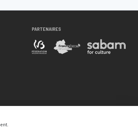
PARTENAIRES
ent.