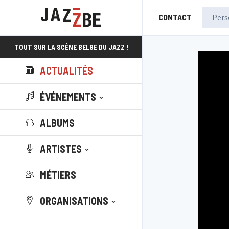
CONTACT
TOUT SUR LA SCÈNE BELGE DU JAZZ !
ACTUALITÉS
ÉVÉNEMENTS
ALBUMS
ARTISTES
MÉTIERS
ORGANISATIONS