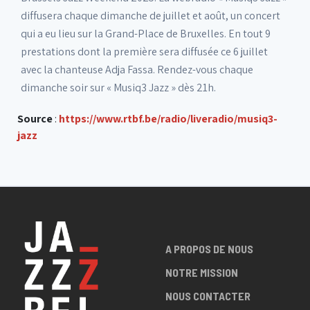
diffusera chaque dimanche de juillet et août, un concert
qui a eu lieu sur la Grand-Place de Bruxelles. En tout 9
prestations dont la première sera diffusée ce 6 juillet
avec la chanteuse Adja Fassa. Rendez-vous chaque
dimanche soir sur « Musiq3 Jazz » dès 21h.
Source
:
https://www.rtbf.be/radio/liveradio/musiq3-
jazz
A PROPOS DE NOUS
NOTRE MISSION
NOUS CONTACTER