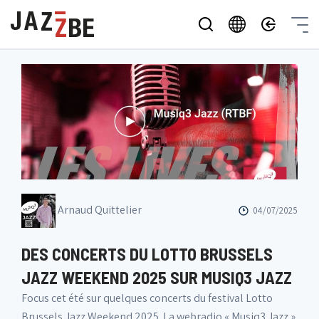
Arnaud Quittelier
04/07/2025
DES CONCERTS DU LOTTO BRUSSELS
JAZZ WEEKEND 2025 SUR MUSIQ3 JAZZ
Focus cet été sur quelques concerts du festival Lotto
Brussels Jazz Weekend 2025. La webradio « Musiq3 Jazz »