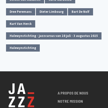
Dree Peremans
Dieter Limbourg
Bart De Nolf
Kurt Van Herck
Halewynstichting - jazzcursus van 28 juli - 3 augustus 2025
Halewynstichting
A PROPOS DE NOUS
NOTRE MISSION