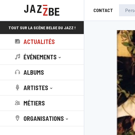
CONTACT
TOUT SUR LA SCÈNE BELGE DU JAZZ !
ACTUALITÉS
ÉVÉNEMENTS
ALBUMS
ARTISTES
MÉTIERS
ORGANISATIONS