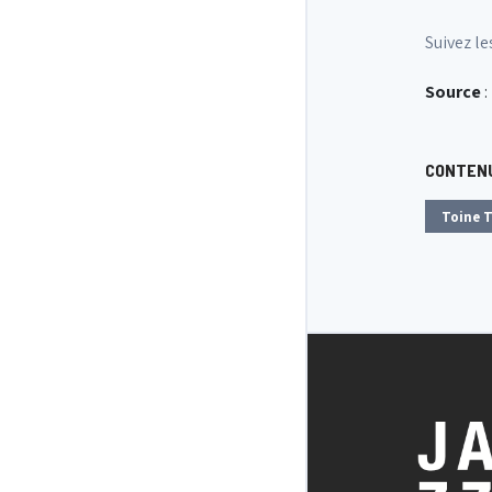
Suivez le
Source
:
CONTENU
Toine 