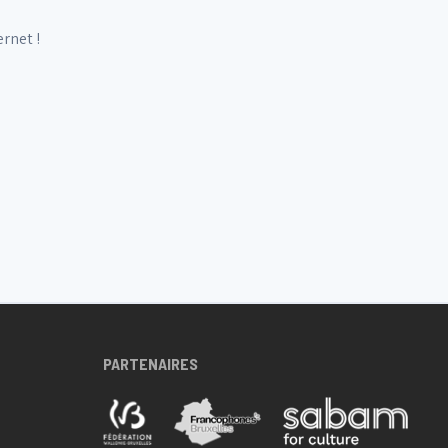
ernet !
PARTENAIRES