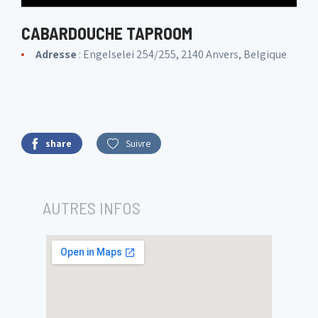
CABARDOUCHE TAPROOM
Adresse
: Engelselei 254/255, 2140 Anvers, Belgique
share
Suivre
AUTRES INFOS