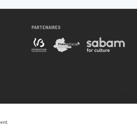
PARTENAIRES
ent.