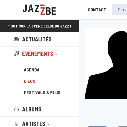
CONTACT
TOUT SUR LA SCÈNE BELGE DU JAZZ !
ACTUALITÉS
ÉVÉNEMENTS
AGENDA
LIEUX
FESTIVALS & PLUS
ALBUMS
ARTISTES