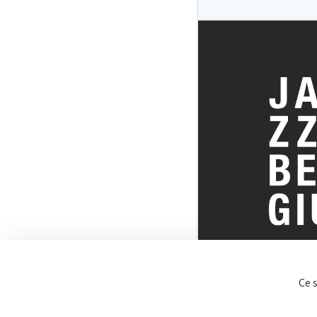
TOUT SUR 
Ce 
BELGE DU J