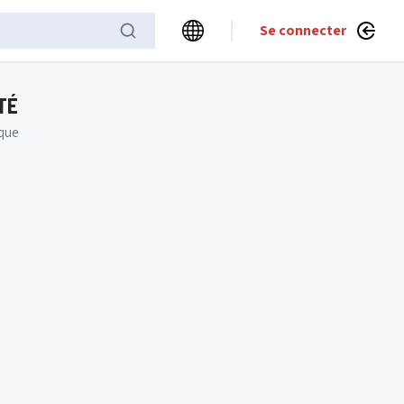
Se connecter
TÉ
ique