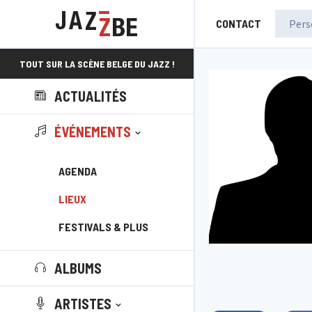
CONTACT
TOUT SUR LA SCÈNE BELGE DU JAZZ !
ACTUALITÉS
ÉVÉNEMENTS
AGENDA
LIEUX
FESTIVALS & PLUS
ALBUMS
ARTISTES