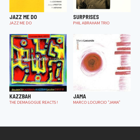
JAZZ ME DO
SURPRISES
JAZZ ME DO
PHIL ABRAHAM TRIO
KAZZBAH
JAMA
THE DEMAGOGUE REACTS !
MARCO LOCURCIO "JAMA"