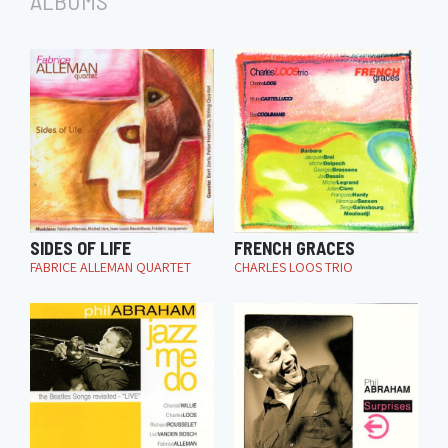
ALBUMS
SIDES OF LIFE
FRENCH GRACES
FABRICE ALLEMAN QUARTET
CHARLES LOOS TRIO