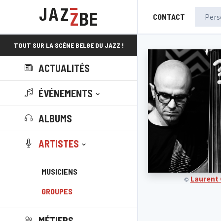
CONTACT
TOUT SUR LA SCÈNE BELGE DU JAZZ !
ACTUALITÉS
ÉVÉNEMENTS
ALBUMS
ARTISTES
MUSICIENS
Laurent
©
GROUPES
MÉTIERS