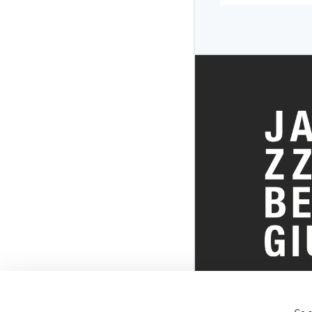
30/09/2026 20:0
Jazz Station
TOUT SUR 