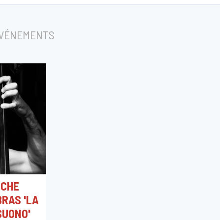
ÉVÉNEMENTS
NCHE
RAS 'LA
SUONO'