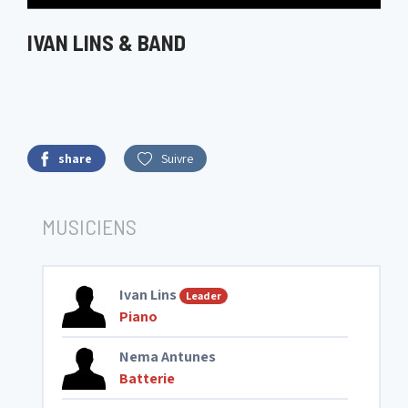
IVAN LINS & BAND
share
Suivre
MUSICIENS
Ivan Lins
Leader
Piano
Nema Antunes
Batterie