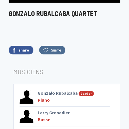
GONZALO RUBALCABA QUARTET
share
Suivre
MUSICIENS
Gonzalo Rubalcaba
Leader
Piano
Larry Grenadier
Basse