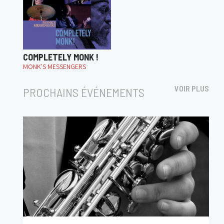
COMPLETELY MONK !
MONK'S MESSENGERS
VOIR PLUS
PROCHAINS ÉVÉNEMENTS