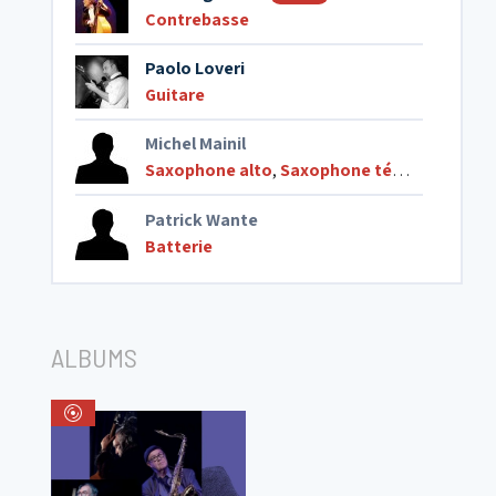
Contrebasse
Paolo Loveri
Guitare
Michel Mainil
Saxophone alto
,
Saxophone ténor
Patrick Wante
Batterie
ALBUMS