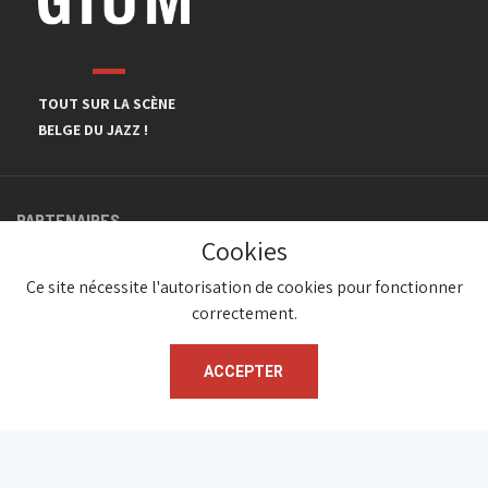
TOUT SUR LA SCÈNE
BELGE DU JAZZ !
PARTENAIRES
Cookies
Ce site nécessite l'autorisation de cookies pour fonctionner
correctement.
ACCEPTER
© JazzInBelgium 2026 ( Version 1.1.2)