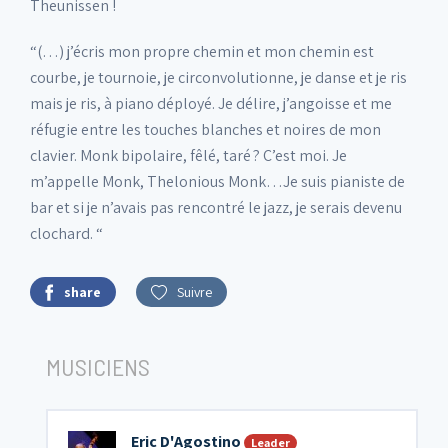
Theunissen !
“(…) j’écris mon propre chemin et mon chemin est
courbe, je tournoie, je circonvolutionne, je danse et je ris
mais je ris, à piano déployé. Je délire, j’angoisse et me
réfugie entre les touches blanches et noires de mon
clavier. Monk bipolaire, fêlé, taré ? C’est moi. Je
m’appelle Monk, Thelonious Monk…Je suis pianiste de
bar et si je n’avais pas rencontré le jazz, je serais devenu
clochard. “
share
Suivre
MUSICIENS
Eric D'Agostino
Leader