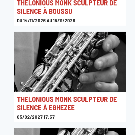
THELONIOUS MONK SCULPTEUR DE
SILENCE À BOUSSU
DU 14/11/2026 AU 15/11/2026
Place de Boussu, 7300 Boussu, Belgique
THELONIOUS MONK SCULPTEUR DE
SILENCE À EGHEZEE
05/02/2027 17:57
Rue de la Gare 3, 5310 Éghezée