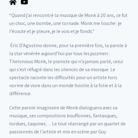
“Quand j’ai rencontré la musique de Monk à 20 ans, ce fut
un choc, une bombe, une tornade. Monk me touche : je
l’écoute et je pleure, je le vois et je fonds.”
Éric D’Agostino donne, pour la première fois, la parole à
la star vénérée aujourd’hui par tous les jazzmen :
Thelonious Monk, le pianiste qui n’a jamais parlé, celui
qui s’est réfugié dans les silences de sa musique. Le
spectacle raconte les difficultés pour un artiste hors
norme de vivre dans un monde hostile à la folie et à la
différence.
Cette parole imaginaire de Monk dialoguera avec sa
musique, ses compositions bouffonnes, fantasques,
tordues, taquines… Le tout réarrangé par un quartet de
passionnés de l’artiste et mis en scène par Guy