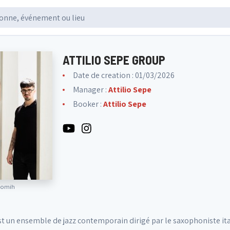
ATTILIO SEPE GROUP
Date de creation : 01/03/2026
Manager :
Attilio Sepe
Booker :
Attilio Sepe
Romih
st un ensemble de jazz contemporain dirigé par le saxophoniste ital