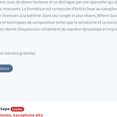
s issus de divers horizons et se distingue par une approche qui all
es innovants. La formation est composée d’Attilio Sepe au saxophon
n Dreessen à la batterie. Dans leur projet le plus récent, Where Go
 et techniques de composition telles que le sérialisme et la micro
et liberté d’expression cohabitent de manière dynamique et impré
m (version gratuite)
Suivre
o Sepe
Leader
hones
,
Saxophone alto