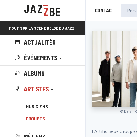
CONTACT
TOUT SUR LA SCÈNE BELGE DU JAZZ !
ACTUALITÉS
ÉVÉNEMENTS
ALBUMS
ARTISTES
MUSICIENS
©
Dejan 
GROUPES
L'Attilio Sepe Group e
MÉTIERS