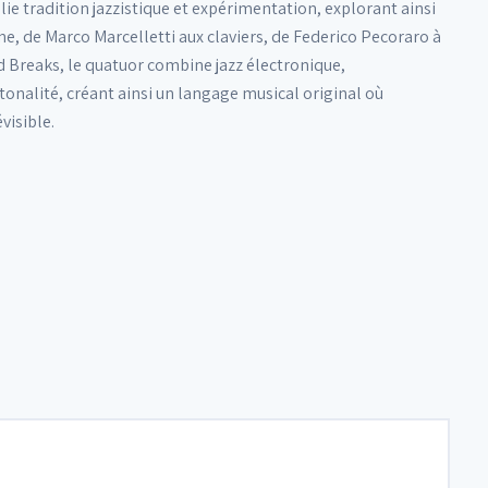
ie tradition jazzistique et expérimentation, explorant ainsi
e, de Marco Marcelletti aux claviers, de Federico Pecoraro à
ld Breaks, le quatuor combine jazz électronique,
tonalité, créant ainsi un langage musical original où
visible.