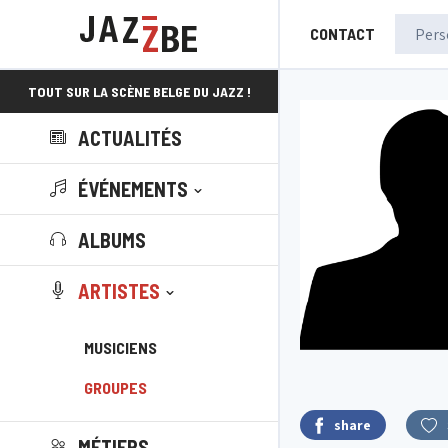
CONTACT
TOUT SUR LA SCÈNE BELGE DU JAZZ !
ACTUALITÉS
ÉVÉNEMENTS
ALBUMS
ARTISTES
MUSICIENS
GROUPES
share
MÉTIERS