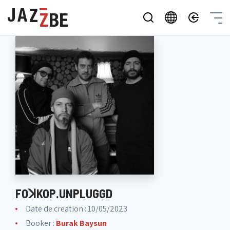
FOꓘKOP.UNPLUGGD
Date de creation : 10/05/2023
Booker :
Burak Baysun