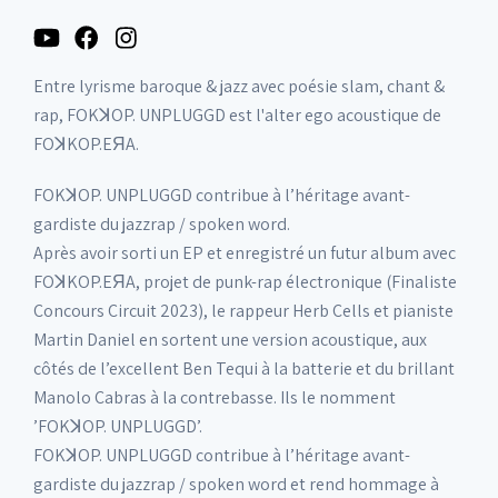
Entre lyrisme baroque & jazz avec poésie slam, chant &
rap, FOKꓘOP. UNPLUGGD est l'alter ego acoustique de
FOꓘKOP.EЯA.
FOKꓘOP. UNPLUGGD contribue à l’héritage avant-
gardiste du jazzrap / spoken word.
Après avoir sorti un EP et enregistré un futur album avec
FOꓘKOP.EЯA, projet de punk-rap électronique (Finaliste
Concours Circuit 2023), le rappeur Herb Cells et pianiste
Martin Daniel en sortent une version acoustique, aux
côtés de l’excellent Ben Tequi à la batterie et du brillant
Manolo Cabras à la contrebasse. Ils le nomment
’FOKꓘOP. UNPLUGGD’.
FOKꓘOP. UNPLUGGD contribue à l’héritage avant-
gardiste du jazzrap / spoken word et rend hommage à