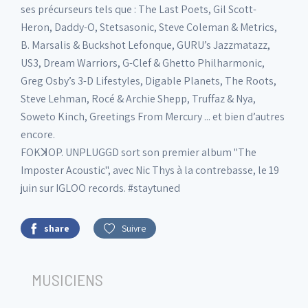
ses précurseurs tels que : The Last Poets, Gil Scott-
Heron, Daddy-O, Stetsasonic, Steve Coleman & Metrics,
B. Marsalis & Buckshot Lefonque, GURU’s Jazzmatazz,
US3, Dream Warriors, G-Clef & Ghetto Philharmonic,
Greg Osby’s 3-D Lifestyles, Digable Planets, The Roots,
Steve Lehman, Rocé & Archie Shepp, Truffaz & Nya,
Soweto Kinch, Greetings From Mercury ... et bien d’autres
encore.
FOKꓘOP. UNPLUGGD sort son premier album "The
Imposter Acoustic", avec Nic Thys à la contrebasse, le 19
juin sur IGLOO records. #staytuned
share
Suivre
MUSICIENS