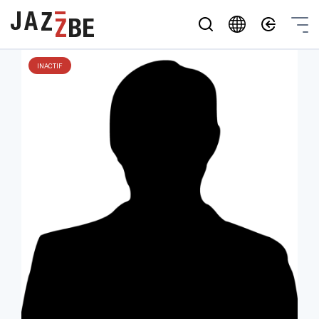
INACTIF