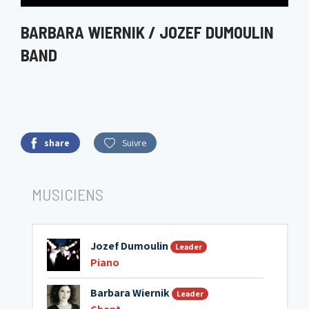
BARBARA WIERNIK / JOZEF DUMOULIN
BAND
share
Suivre
MUSICIENS
Jozef Dumoulin
Leader
Piano
Barbara Wiernik
Leader