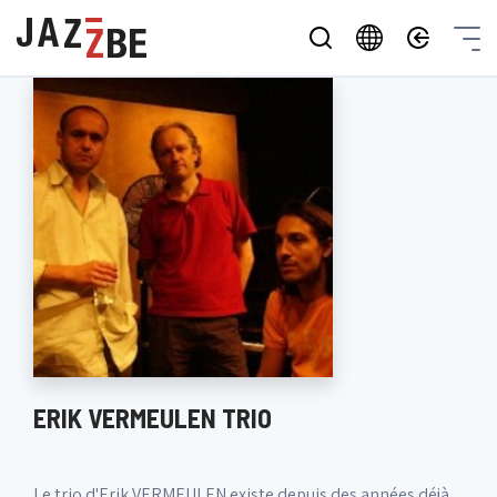
ERIK VERMEULEN TRIO
Le trio d'Erik VERMEULEN existe depuis des années déjà