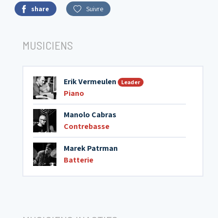
share
Suivre
MUSICIENS
Erik Vermeulen
Leader
Piano
Manolo Cabras
Contrebasse
Marek Patrman
Batterie