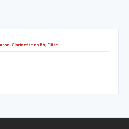
basse
,
Clarinette en Bb
,
Flûte