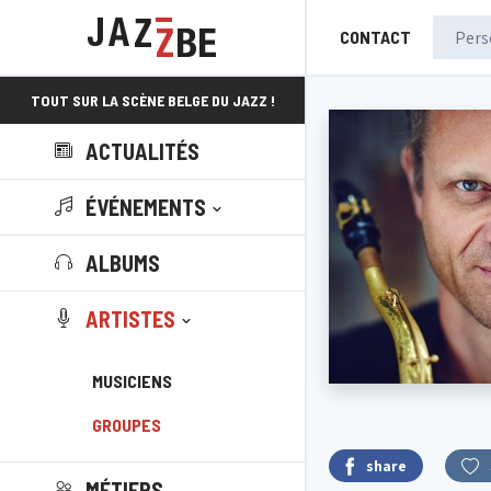
CONTACT
TOUT SUR LA SCÈNE BELGE DU JAZZ !
ACTUALITÉS
ÉVÉNEMENTS
ALBUMS
ARTISTES
MUSICIENS
GROUPES
share
MÉTIERS