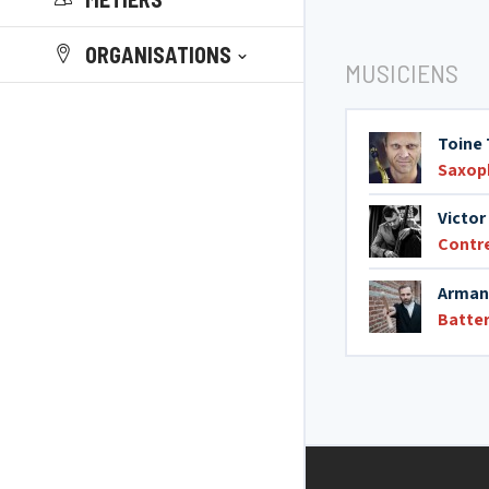
ORGANISATIONS
MUSICIENS
Toine
Saxop
Victor
Contr
Arman
Batter