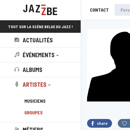
CONTACT
TOUT SUR LA SCÈNE BELGE DU JAZZ !
ACTUALITÉS
ÉVÉNEMENTS
ALBUMS
ARTISTES
MUSICIENS
GROUPES
share
MÉTIERS