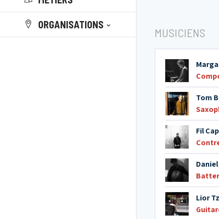
ORGANISATIONS
MUSICIENS
Marga
Compo
Tom B
Saxop
Fil Cap
Contr
Daniel
Batter
Lior 
Guitar