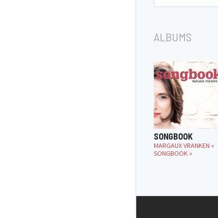
ALBUMS
SONGBOOK
MARGAUX VRANKEN «
SONGBOOK »