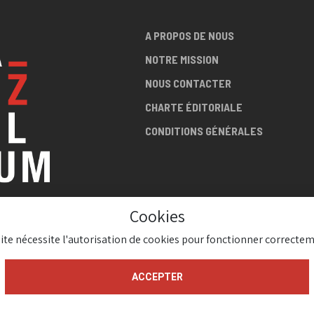
A PROPOS DE NOUS
NOTRE MISSION
NOUS CONTACTER
CHARTE ÉDITORIALE
CONDITIONS GÉNÉRALES
Cookies
LA SCÈNE
site nécessite l'autorisation de cookies pour fonctionner correctem
AZZ !
ACCEPTER
gium 2026 ( Version 1.1.2)