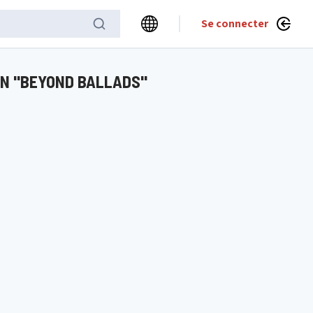
Se connecter
EN "BEYOND BALLADS"