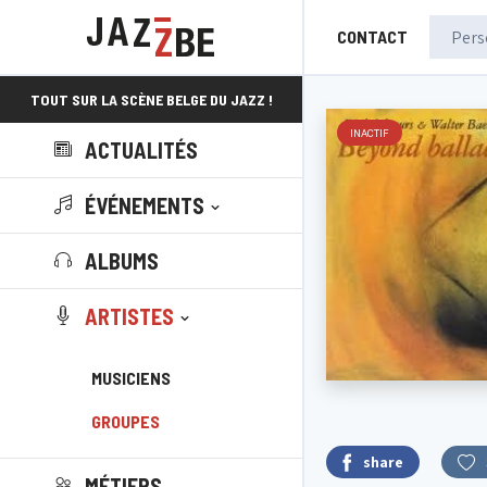
CONTACT
TOUT SUR LA SCÈNE BELGE DU JAZZ !
INACTIF
ACTUALITÉS
ÉVÉNEMENTS
ALBUMS
ARTISTES
MUSICIENS
GROUPES
share
MÉTIERS