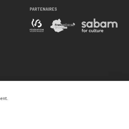
PARTENAIRES
ent.