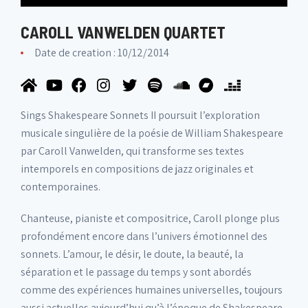
CAROLL VANWELDEN QUARTET
Date de creation : 10/12/2014
Sings Shakespeare Sonnets II poursuit l’exploration
musicale singulière de la poésie de William Shakespeare
par Caroll Vanwelden, qui transforme ses textes
intemporels en compositions de jazz originales et
contemporaines.
Chanteuse, pianiste et compositrice, Caroll plonge plus
profondément encore dans l’univers émotionnel des
sonnets. L’amour, le désir, le doute, la beauté, la
séparation et le passage du temps y sont abordés
comme des expériences humaines universelles, toujours
aussi actuelles aujourd’hui qu’à l’époque de Shakespeare.