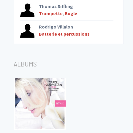
Thomas Siffling
Trompette
,
Bugle
Rodrigo Villalon
Batterie et percussions
ALBUMS