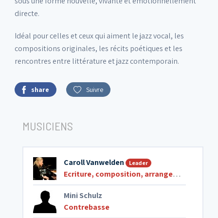
sous une forme nouvelle, vivante et émotionnellement
directe.
Idéal pour celles et ceux qui aiment le jazz vocal, les
compositions originales, les récits poétiques et les
rencontres entre littérature et jazz contemporain.
share
Suivre
MUSICIENS
Caroll Vanwelden
Leader
Ecriture, composition, arrangements
,
Pian
Mini Schulz
Contrebasse