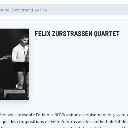
FÉLIX ZURSTRASSEN QUARTET
rtet vous présente l'album « NOVA » situé au croisement du jazz mo
ue des compositions de Félix Zurstrassen descendent plutôt de m