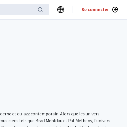
Se connecter
derne et du jazz contemporain. Alors que les univers
usiciens tels que Brad Mehldau et Pat Metheny, l'univers