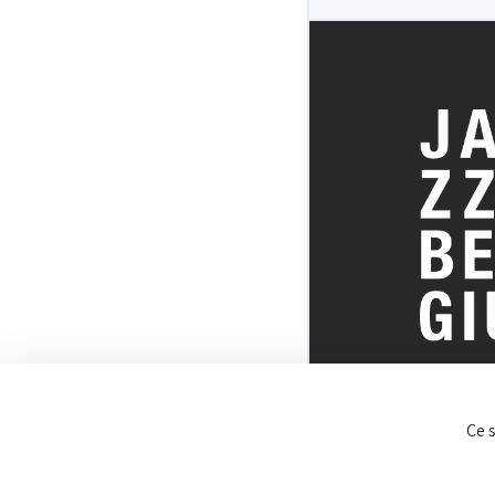
TOUT SUR 
Ce 
BELGE DU J