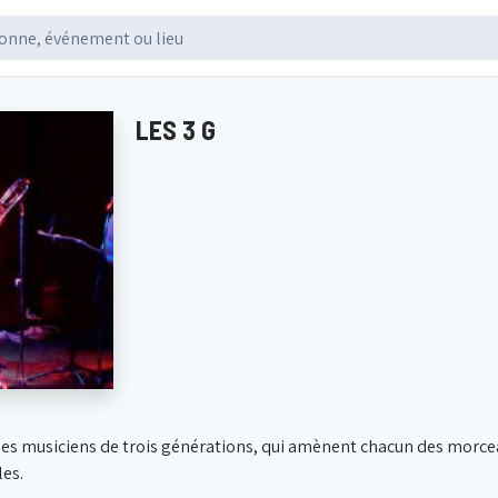
LES 3 G
es musiciens de trois générations, qui amènent chacun des morcea
es.