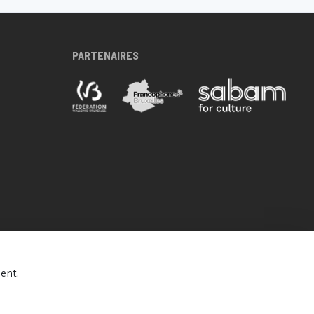
PARTENAIRES
ent.