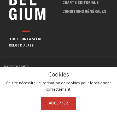
CHARTE ÉDITORIALE
CONDITIONS GÉNÉRALES
TOUT SUR LA SCÈNE
BELGE DU JAZZ !
PARTENAIRES
Cookies
Ce site nécessite l'autorisation de cookies pour fonctionner
correctement.
ACCEPTER
© JazzInBelgium 2026 ( Version 1.1.2)