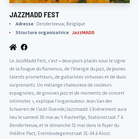
JAZZMADD FEST
Adresse
: Denderleeuw, Belgique
Structure organisatrice
:
JazzMADD
Le JazzMadd Fest, c'est « deux jours placés sous le signe
de la fougue du flamenco, de l'énergie du jazz, de jeunes
talents prometteurs, de guitaristes virtuoses et de duos
surprenants. Un mélange chaleureux de couleurs
espagnoles, de grooves jazz et de moments de concert
intimistes », explique l’organisateur Jean Van der
Schueren de l’asbl Duende/Jazzmadd. L’événement aura
lieu le samedi 30 mai au ‘t Kasteeltje, Stationstraat 7 à
Denderleeuw, et le dimanche 31 mai dans le foyer du
théâtre Pact, Erembodegemstraat 31-34 à Alost.