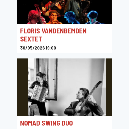
FLORIS VANDENBEMDEN
SEXTET
30/05/2026 19:00
't Kasteeltje
NOMAD SWING DUO