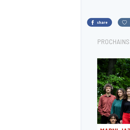
share
PROCHAINS