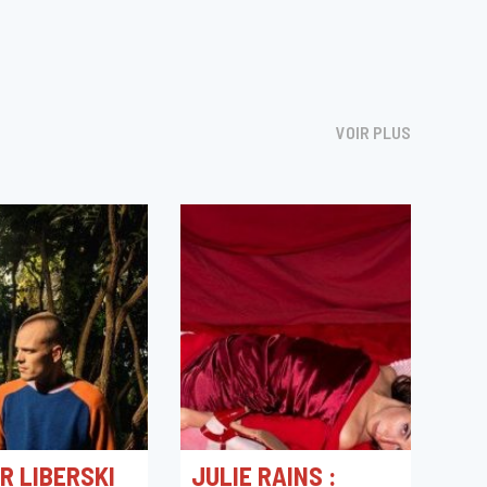
VOIR PLUS
R LIBERSKI
JULIE RAINS :