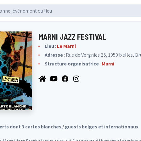
MARNI JAZZ FESTIVAL
Lieu
:
Le Marni
Adresse
: Rue de Vergnies 25, 1050 Ixelles, B
Structure organisatrice
:
Marni
rts dont 3 cartes blanches / guests belges et internationaux