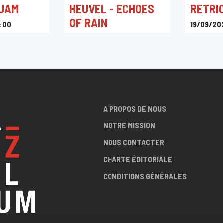
 JAM
HEUVEL - ECHOES
RETRI
OF RAIN
:00
19/09/20
Le Marni
20/09/2024 20:00
Le Marni
A PROPOS DE NOUS
NOTRE MISSION
NOUS CONTACTER
CHARTE ÉDITORIALE
CONDITIONS GÉNÉRALES