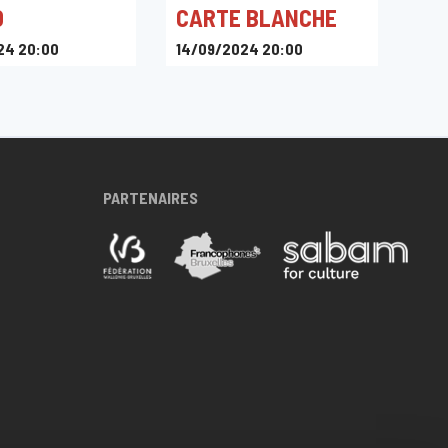
O
CARTE BLANCHE
24 20:00
14/09/2024 20:00
Le Marni
PARTENAIRES