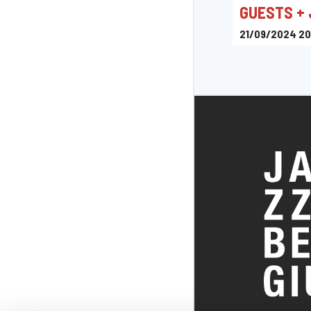
GUESTS +
21/09/2024 20
Le Marni