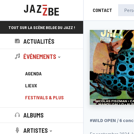
CONTACT
TOUT SUR LA SCÈNE BELGE DU JAZZ !
ACTUALITÉS
ÉVÉNEMENTS
AGENDA
LIEUX
FESTIVALS & PLUS
ALBUMS
#WILD OPEN / 6 conce
ARTISTES