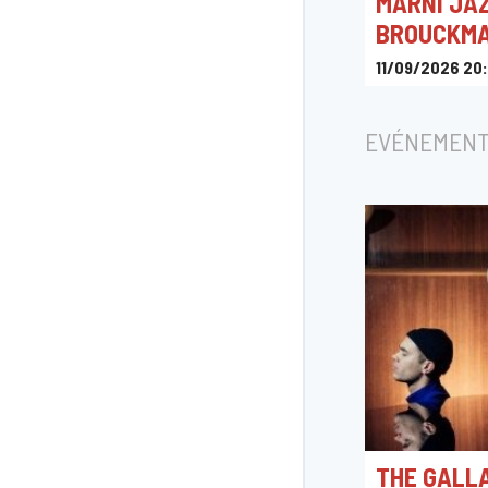
MARNI JAZ
BROUCKM
11/09/2026 20
Le Marni
EVÉNEMENT
THE GALL