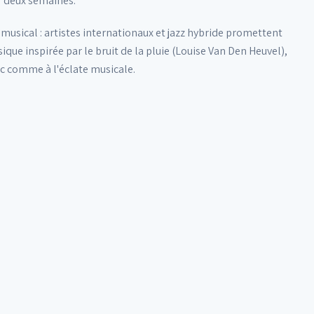
r deux semaines.
 musical : artistes internationaux et jazz hybride promettent
que inspirée par le bruit de la pluie (Louise Van Den Heuvel),
ic comme à l'éclate musicale.