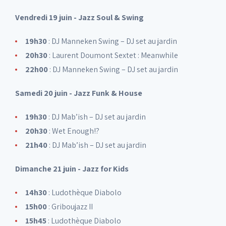
Vendredi 19 juin - Jazz Soul & Swing
19h30
: DJ Manneken Swing – DJ set au jardin
20h30
: Laurent Doumont Sextet : Meanwhile
22h00
: DJ Manneken Swing – DJ set au jardin
Samedi 20 juin - Jazz Funk & House
19h30
: DJ Mab’ish – DJ set au jardin
20h30
: Wet Enough!?
21h40
: DJ Mab’ish – DJ set au jardin
Dimanche 21 juin - Jazz for Kids
14h30
: Ludothèque Diabolo
15h00
: Griboujazz II
15h45
: Ludothèque Diabolo