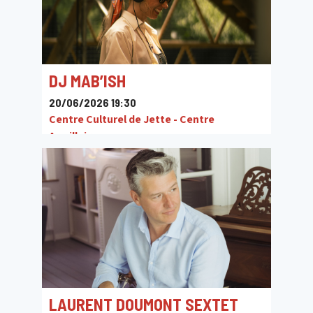
DJ MAB’ISH
20/06/2026 19:30
Centre Culturel de Jette - Centre
Armillaire
LAURENT DOUMONT SEXTET