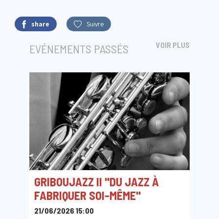
share
Suivre
VOIR PLUS
EVÉNEMENTS PASSÉS
GRIBOUJAZZ II "DU JAZZ À
FABRIQUER SOI-MÊME"
21/06/2026 15:00