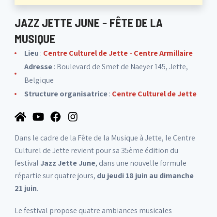
JAZZ JETTE JUNE - FÊTE DE LA
MUSIQUE
Lieu
:
Centre Culturel de Jette - Centre Armillaire
Adresse
: Boulevard de Smet de Naeyer 145, Jette,
Belgique
Structure organisatrice
:
Centre Culturel de Jette
Dans le cadre de la Fête de la Musique à Jette, le Centre
Culturel de Jette revient pour sa 35ème édition du
festival
Jazz Jette June
, dans une nouvelle formule
répartie sur quatre jours,
du
jeudi 18 juin au dimanche
21 juin
.
Le festival propose quatre ambiances musicales