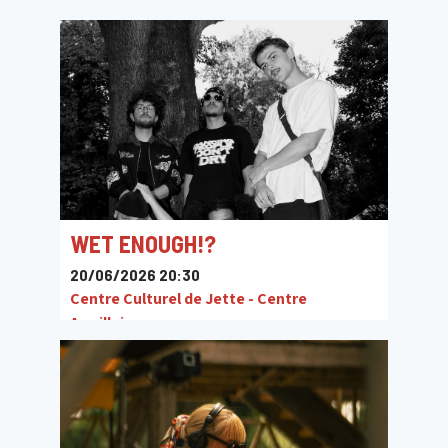
Centre Culturel de Jette - Centre
Armillaire
WET ENOUGH!?
20/06/2026 20:30
Centre Culturel de Jette - Centre
Armillaire