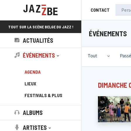
CONTACT
TOUT SUR LA SCÈNE BELGE DU JAZZ !
ÉVÉNEMENTS
ACTUALITÉS
ÉVÉNEMENTS
Tout
Pass
AGENDA
LIEUX
DIMANCHE 
FESTIVALS & PLUS
ALBUMS
ARTISTES