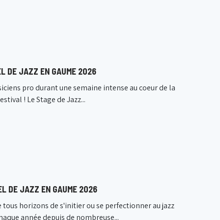
L DE JAZZ EN GAUME 2026
iciens pro durant une semaine intense au coeur de la
tival ! Le Stage de Jazz...
EL DE JAZZ EN GAUME 2026
ous horizons de s'initier ou se perfectionner au jazz
haque année depuis de nombreuse...