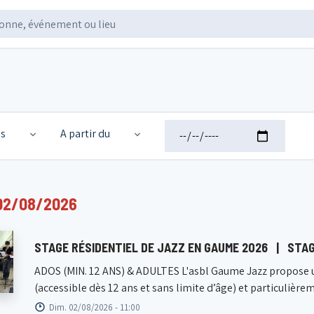
és
A partir du
02/08/2026
STAGE RÉSIDENTIEL DE JAZZ EN GAUME 2026
|
STAG
ADOS (MIN. 12 ANS) & ADULTES L'asbl Gaume Jazz propose u
(accessible dès 12 ans et sans limite d’âge) et particulièrem
Dim. 02/08/2026 - 11:00