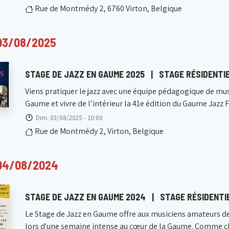
Rue de Montmédy 2, 6760 Virton, Belgique
03/08/2025
STAGE DE JAZZ EN GAUME 2025
|
STAGE RÉSIDENTIE
Viens pratiquer le jazz avec une équipe pédagogique de mus
Gaume et vivre de l’intérieur la 41e édition du Gaume Jazz Fes
Dim. 03/08/2025 - 10:00
Rue de Montmédy 2, Virton, Belgique
04/08/2024
STAGE DE JAZZ EN GAUME 2024
|
STAGE RÉSIDENTI
Le Stage de Jazz en Gaume offre aux musiciens amateurs de t
lors d'une semaine intense au cœur de la Gaume. Comme c