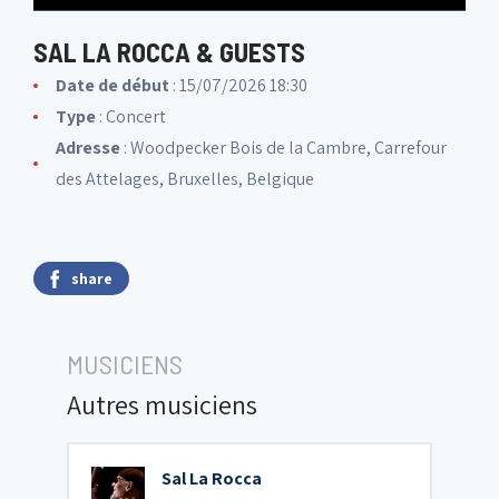
SAL LA ROCCA & GUESTS
Date de début
: 15/07/2026 18:30
Type
: Concert
Adresse
: Woodpecker Bois de la Cambre, Carrefour
des Attelages, Bruxelles, Belgique
share
MUSICIENS
Autres musiciens
Sal La Rocca