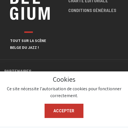
CHARTE ÉDITORIALE
CONDITIONS GÉNÉRALES
TOUT SUR LA SCÈNE
BELGE DU JAZZ !
PARTENAIRES
Cookies
Ce site nécessite l'autorisation de cookies pour fonctionner
correctement.
ACCEPTER
© JazzInBelgium 2026 ( Version 1.1.2)