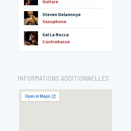
Guitare
Steven Delannoye
Saxophone
Sal La Rocca
Contrebasse
INFORMATIONS ADDITIONNELLES