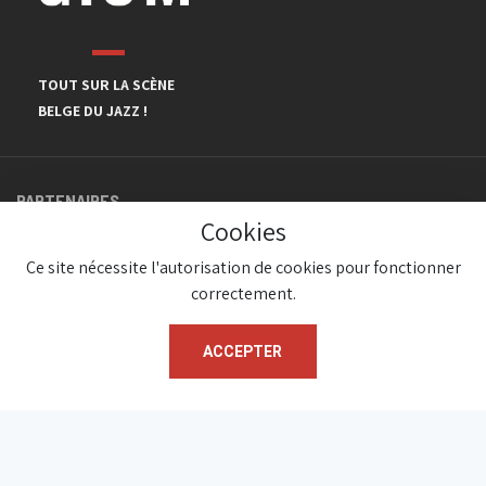
TOUT SUR LA SCÈNE
BELGE DU JAZZ !
PARTENAIRES
Cookies
Ce site nécessite l'autorisation de cookies pour fonctionner
correctement.
ACCEPTER
© JazzInBelgium 2026 ( Version 1.1.2)