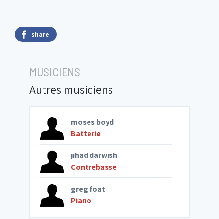
share
MUSICIENS
Autres musiciens
moses boyd
Batterie
jihad darwish
Contrebasse
greg foat
Piano