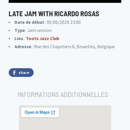
LATE JAM WITH RICARDO ROSAS
Date de début
: 05/06/2026 23:00
Type
: Jam session
Lieu
:
Toots Jazz Club
Adresse
: Rue des Chapeliers 6, Bruxelles, Belgique
share
INFORMATIONS ADDITIONNELLES