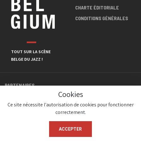
CHARTE ÉDITORIALE
CONDITIONS GÉNÉRALES
TOUT SUR LA SCÈNE
BELGE DU JAZZ !
PARTENAIRES
Cookies
Ce site nécessite l'autorisation de cookies pour fonctionner
correctement.
ACCEPTER
© JazzInBelgium 2026 ( Version 1.1.2)