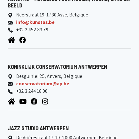
BEELD
Neerstraat 19, 1730 Asse, Belgique
info@kunstas.be
+32 2 452 83 79
KONINKLIJK CONSERVATORIUM ANTWERPEN
Desguinlei 25, Anvers, Belgique
conservatorium@ap.be
+32 3 244 18 00
JAZZ STUDIO ANTWERPEN
De Vrièrestraat 17-19, 2000 Antwerpen, Belgique