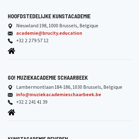
HOOFDSTEDELIJKE KUNSTACADEMIE
Nieuwland 198, 1000 Brussels, Belgique
academie@brucity.education
+32 2 279 57 12
GO! MUZIEKACADEMIE SCHAARBEEK
Lambermontlaan 184-186, 1030 Brussels, Belgique
info@muziekacademieschaarbeek.be
+32 2 241 41 39