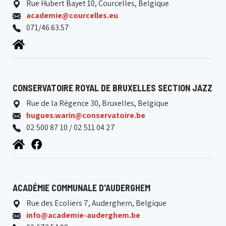
Rue Hubert Bayet 10, Courcelles, Belgique
academie@courcelles.eu
071/46.63.57
CONSERVATOIRE ROYAL DE BRUXELLES SECTION JAZZ
Rue de la Régence 30, Bruxelles, Belgique
hugues.warin@conservatoire.be
02 500 87 10 / 02 511 04 27
ACADÉMIE COMMUNALE D'AUDERGHEM
Rue des Ecoliers 7, Auderghem, Belgique
info@academie-auderghem.be