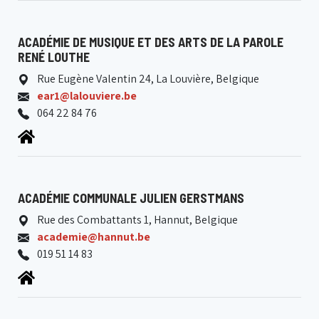
ACADÉMIE DE MUSIQUE ET DES ARTS DE LA PAROLE
RENÉ LOUTHE
Rue Eugène Valentin 24, La Louvière, Belgique
ear1@lalouviere.be
064 22 84 76
ACADÉMIE COMMUNALE JULIEN GERSTMANS
Rue des Combattants 1, Hannut, Belgique
academie@hannut.be
019 51 14 83