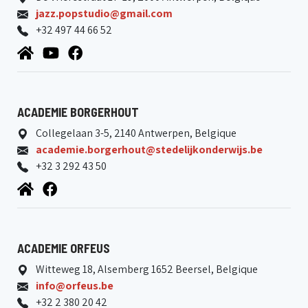
jazz.popstudio@gmail.com
+32 497 44 66 52
ACADEMIE BORGERHOUT
Collegelaan 3-5, 2140 Antwerpen, Belgique
academie.borgerhout@stedelijkonderwijs.be
+32 3 292 43 50
ACADEMIE ORFEUS
Witteweg 18, Alsemberg 1652 Beersel, Belgique
info@orfeus.be
+32 2 380 20 42