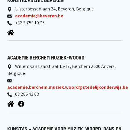
KUNSTACADEMIE BEVEREN
Lijsterbessenlaan 24, Beveren, Belgique
academie@beveren.be
+32 3 750 10 75
ACADEMIE BERCHEM MUZIEK-WOORD
Willem van Laarstraat 15-17, Berchem 2600 Anvers,
Belgique
academie.berchem.muziek.woord@stedelijkonderwijs.be
03 286 43 63
KUNSTAS – ACADEMIE VOOR MUZIEK, WOORD, DANS EN