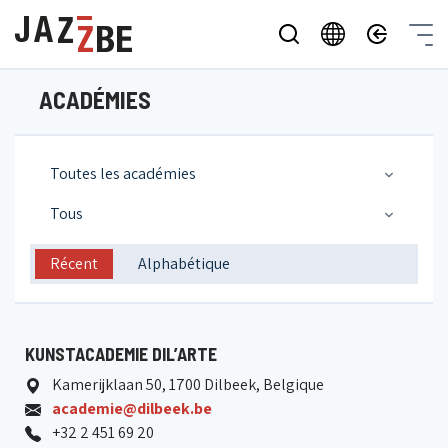
ACADÉMIES
Toutes les académies
Tous
Récent
Alphabétique
KUNSTACADEMIE DIL’ARTE
Kamerijklaan 50, 1700 Dilbeek, Belgique
academie@dilbeek.be
+32 2 451 69 20