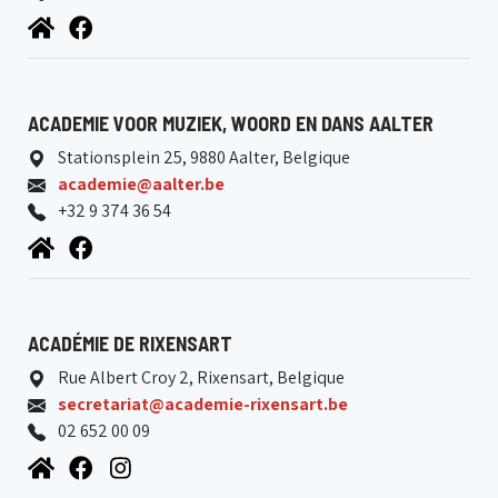
ACADEMIE VOOR MUZIEK, WOORD EN DANS AALTER
Stationsplein 25, 9880 Aalter, Belgique
academie@aalter.be
+32 9 374 36 54
ACADÉMIE DE RIXENSART
Rue Albert Croy 2, Rixensart, Belgique
secretariat@academie-rixensart.be
02 652 00 09