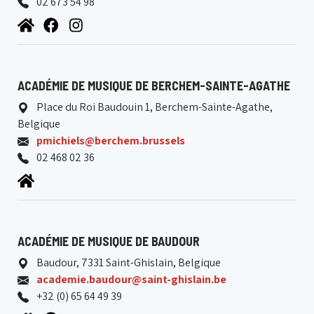
02 673 54 98
ACADÉMIE DE MUSIQUE DE BERCHEM-SAINTE-AGATHE
Place du Roi Baudouin 1, Berchem-Sainte-Agathe,
Belgique
pmichiels@berchem.brussels
02 468 02 36
ACADÉMIE DE MUSIQUE DE BAUDOUR
Baudour, 7331 Saint-Ghislain, Belgique
academie.baudour@saint-ghislain.be
+32 (0) 65 64 49 39