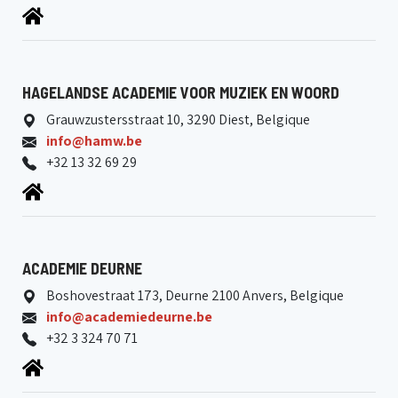
HAGELANDSE ACADEMIE VOOR MUZIEK EN WOORD
Grauwzustersstraat 10, 3290 Diest, Belgique
info@hamw.be
+32 13 32 69 29
ACADEMIE DEURNE
Boshovestraat 173, Deurne 2100 Anvers, Belgique
info@academiedeurne.be
+32 3 324 70 71