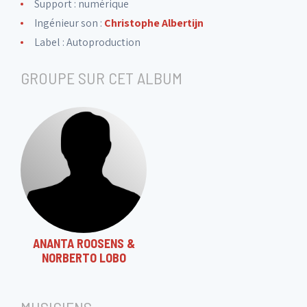
Support : numérique
Ingénieur son :
Christophe Albertijn
Label :
Autoproduction
GROUPE SUR CET ALBUM
ANANTA ROOSENS &
NORBERTO LOBO