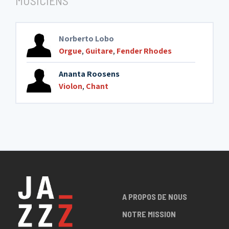
MUSICIENS
Norberto Lobo
Orgue
,
Guitare
,
Fender Rhodes
Ananta Roosens
Violon
,
Chant
A PROPOS DE NOUS
NOTRE MISSION