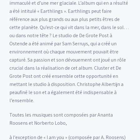
immaculé et d’une mer glaciale. L’album qui en a résulté
a été intitulé « Earthlings ». Earthlings peut faire
référence aux plus grands ou aux plus petits êtres de
cette planète. Qu’est-ce qui vit dans la mer, dans le sol…
ou dans notre tête ? Le studio de De Grote Post à
Ostende a été animé par Sam Serruys, qui a créé un
environnement où chaque mouvement pouvait être
capturé. Sa passion et son dévouement ont joué un rôle
crucial dans la réalisation de cet album. Cluster et De
Grote Post ont créé ensemble cette opportunité en
mettant le studio à disposition. Christophe Albertijn a
peaufiné le son et a également été indispensable à
l’ensemble.
Toutes les musiques sont composées par Ananta
Roosens et Norberto Lobo,
à l'exception de « I am you » (composée par A. Roosens)