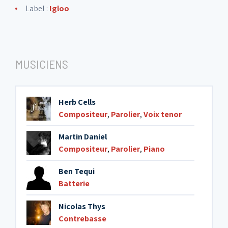
Label :
Igloo
MUSICIENS
Herb Cells
Compositeur
,
Parolier
,
Voix tenor
Martin Daniel
Compositeur
,
Parolier
,
Piano
Ben Tequi
Batterie
Nicolas Thys
Contrebasse