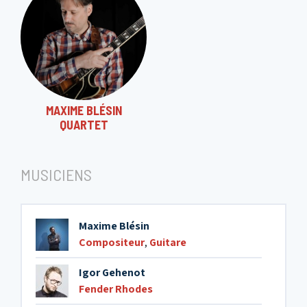
MAXIME BLÉSIN
QUARTET
MUSICIENS
Maxime Blésin
Compositeur
,
Guitare
Igor Gehenot
Fender Rhodes