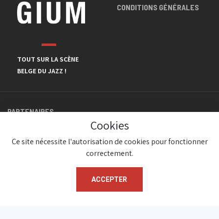
CONDITIONS GÉNÉRALES
TOUT SUR LA SCÈNE
BELGE DU JAZZ !
PARTENAIRES
Cookies
Ce site nécessite l'autorisation de cookies pour fonctionner
correctement.
ACCEPTER
© JazzInBelgium 2026 ( Version 1.1.2)