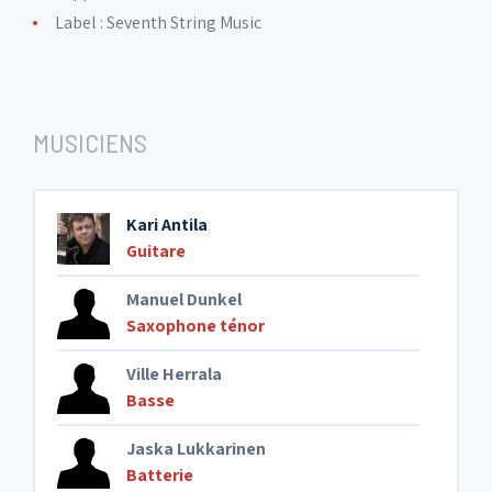
Label :
Seventh String Music
MUSICIENS
Kari Antila
Guitare
Manuel Dunkel
Saxophone ténor
Ville Herrala
Basse
Jaska Lukkarinen
Batterie